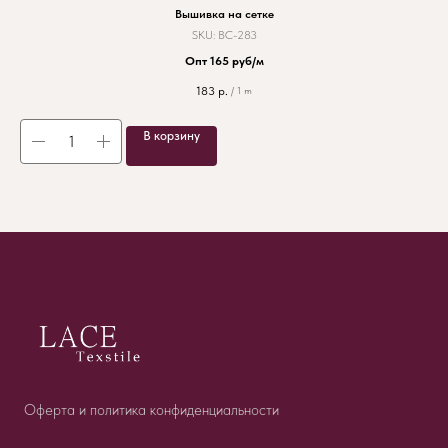
Вышивка на сетке
SKU:
ВС-283
Опт 165 руб/м
183
р.
/
1 m
В корзину
Оферта и политика конфиденциальности