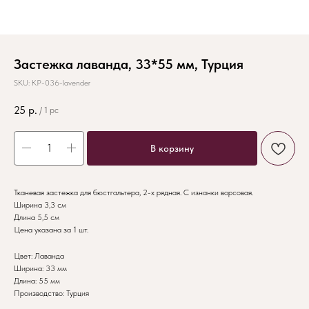
Застежка лаванда, 33*55 мм, Турция
SKU:
KP-036-lavender
25
р.
/
1 pc
В корзину
Тканевая застежка для бюстгальтера, 2-х рядная. С изнанки ворсовая.
Ширина 3,3 см
Длина 5,5 см
Цена указана за 1 шт.
Цвет: Лаванда
Ширина: 33 мм
Длина: 55 мм
Производство: Турция