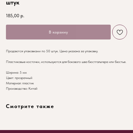
штук
185,00
р.
В корзину
Продаются упаковками по 50 штук. Цена указана за упаковку.
Пластиковые косточки, используются для бокового шва бюстгальтера или бюстье.
Ширина: 5 мм
Цвет: прозрачный
Материал: пластик
Производство: Китай
Смотрите также