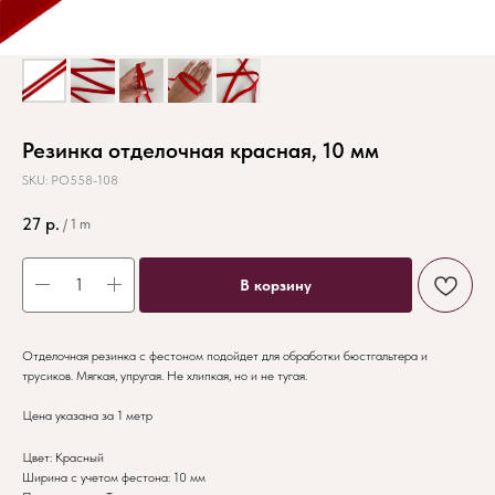
Резинка отделочная красная, 10 мм
SKU:
РО558-108
27
р.
/
1 m
В корзину
Отделочная резинка с фестоном подойдет для обработки бюстгальтера и
трусиков. Мягкая, упругая. Не хлипкая, но и не тугая.
Цена указана за 1 метр
Цвет: Красный
Ширина с учетом фестона: 10 мм