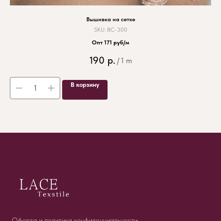
Вышивка на сетке
SKU:
ВС-300
Опт 171 руб/м
190
р.
/
1 m
В корзину
Оферта и политика конфиденциальности